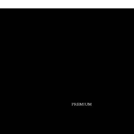
을
PREMIUM