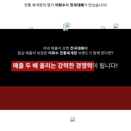
전통 육개장의 명가
이화수
와
전국대패
가 만났습니다!
저녁 매출이 강한
전국대패
에
점심 매출이 보장된
이화수 전통육개장
브랜드가 함께 한다면?
매출 두 배 올리는 강력한 경쟁력
이 됩니다!