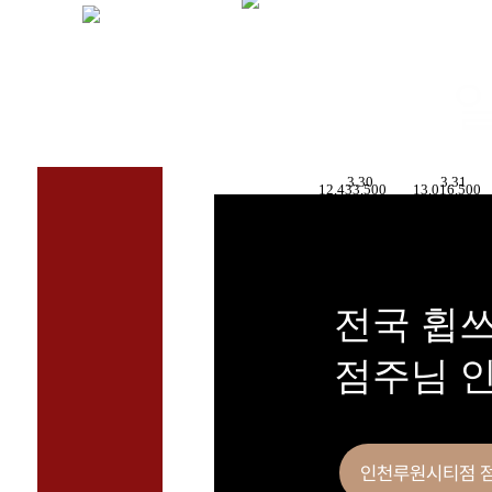
3.30
3.31
13,016,500
12,433,500
전국 휩
점주님 인
인천루원시티점 