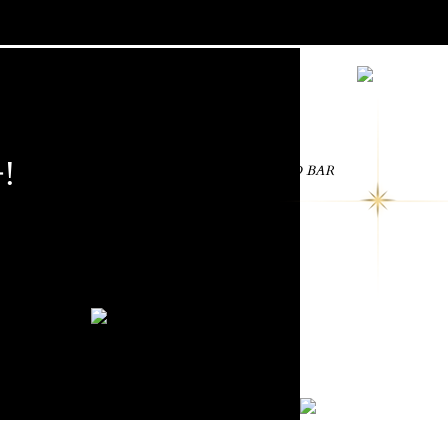
!
FRESH SALAD BAR